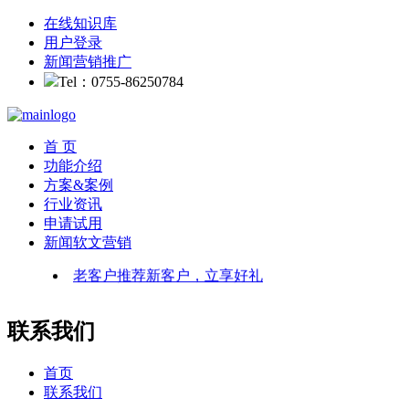
在线知识库
用户登录
新闻营销推广
Tel：0755-86250784
首 页
功能介绍
方案&案例
行业资讯
申请试用
新闻软文营销
老客户推荐新客户，立享好礼
联系我们
首页
联系我们